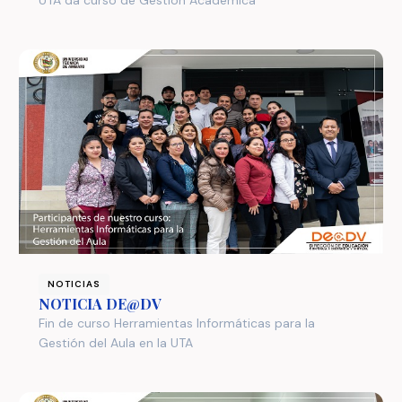
UTA da curso de Gestión Académica
NOTICIAS
NOTICIA DE@DV
Fin de curso Herramientas Informáticas para la
Gestión del Aula en la UTA