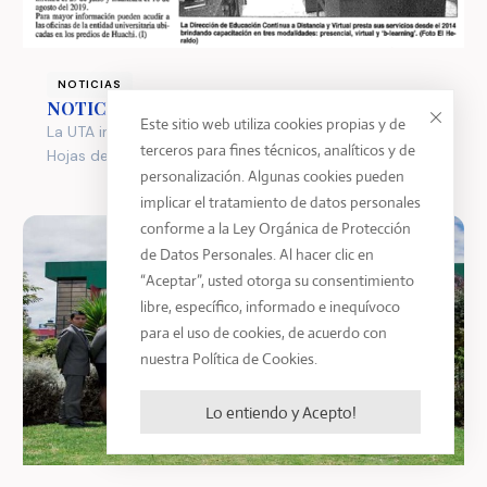
NOTICIAS
NOTICIA PRENSA
Este sitio web utiliza cookies propias y de
La UTA invita a la colectividad a participar del curso
terceros para fines técnicos, analíticos y de
Hojas de Cálculo Aplicado a las Finanzas
personalización. Algunas cookies pueden
implicar el tratamiento de datos personales
conforme a la Ley Orgánica de Protección
de Datos Personales. Al hacer clic en
“Aceptar”, usted otorga su consentimiento
libre, específico, informado e inequívoco
para el uso de cookies, de acuerdo con
nuestra Política de Cookies.
Lo entiendo y Acepto!