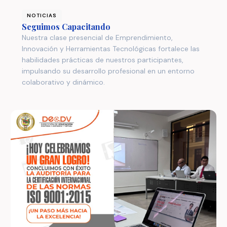
NOTICIAS
Seguimos Capacitando
Nuestra clase presencial de Emprendimiento,
Innovación y Herramientas Tecnológicas fortalece las
habilidades prácticas de nuestros participantes,
impulsando su desarrollo profesional en un entorno
colaborativo y dinámico.