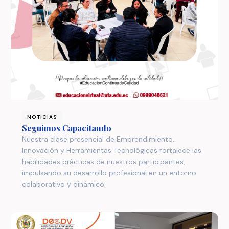
NOTICIAS
Seguimos Capacitando
Nuestra clase presencial de Emprendimiento,
Innovación y Herramientas Tecnológicas fortalece las
habilidades prácticas de nuestros participantes,
impulsando su desarrollo profesional en un entorno
colaborativo y dinámico.