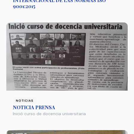
INTERNACIONAL DE LAS NORMAS ISO
9001:2015
NOTICIAS
NOTICIA PRENSA
Inició curso de docencia universitaria