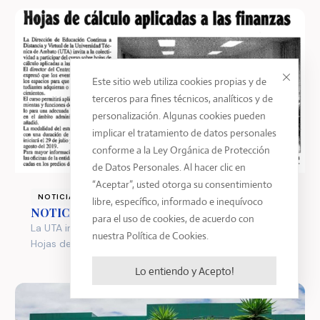
Este sitio web utiliza cookies propias y de
terceros para fines técnicos, analíticos y de
personalización. Algunas cookies pueden
implicar el tratamiento de datos personales
conforme a la Ley Orgánica de Protección
de Datos Personales. Al hacer clic en
“Aceptar”, usted otorga su consentimiento
NOTICIAS
libre, específico, informado e inequívoco
NOTICIA PRENSA
para el uso de cookies, de acuerdo con
La UTA invita a la colectividad a participar del curso
nuestra Política de Cookies.
Hojas de Cálculo Aplicado a las Finanzas
Lo entiendo y Acepto!