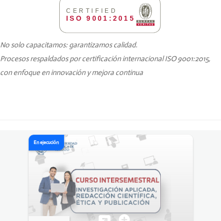
CERTIFIED
ISO 9001:2015
No solo capacitamos: garantizamos calidad.
Procesos respaldados por certificación internacional ISO 9001:2015,
con enfoque en innovación y mejora continua
En ejecución
N
O
T