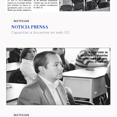
NOTICIAS
NOTICIA PRENSA
Capacitan a docentes en web 3.0
NOTICIAS