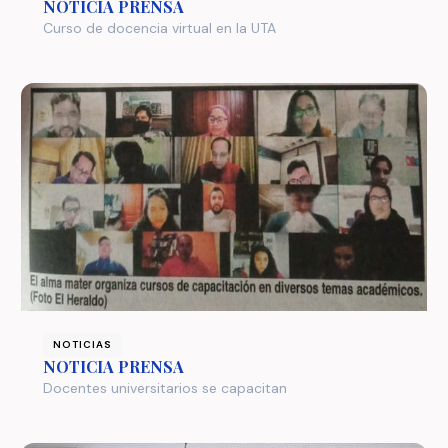
NOTICIA PRENSA
Curso de docencia virtual en la UTA
NOTICIAS
NOTICIA PRENSA
Docentes universitarios se capacitan